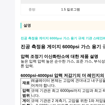
중량:
1.5 킬로그램
설명
진공 측정용 게이지 6000psi 가스 용기 규제 기관 스테인레
진공 측정용 게이지 6000psi 가스 용기
압력 조정기 이산화탄소에 대한 제품 설명
높은 입력 압력 높은 순수한 가스, 표준 가스, 부식
톤 압력.
6000psi-4000psi 압력 저감기의 더 레인지
레귤레이터 본체는 고압에 견뎌내고 내구성을
재료
어져야 합니다.
압력
규제 기관은 최고 6000psi까지 고압과 최고 
범위
니다.
게이
규제 기관은 2 계측기, 고압을 위한 1와 저압