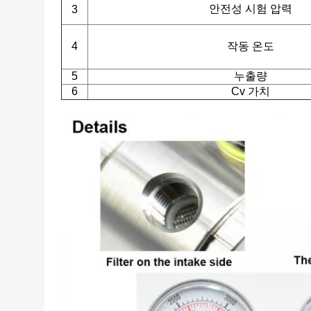
안전성 시험 압력
3
4
작동 온도
5
누출량
6
Cv 가치