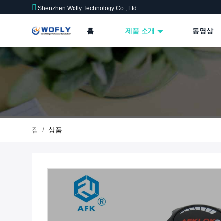
Shenzhen Wofly Technology Co., Ltd.
홈
제품 소개
동영상
집
/
상품