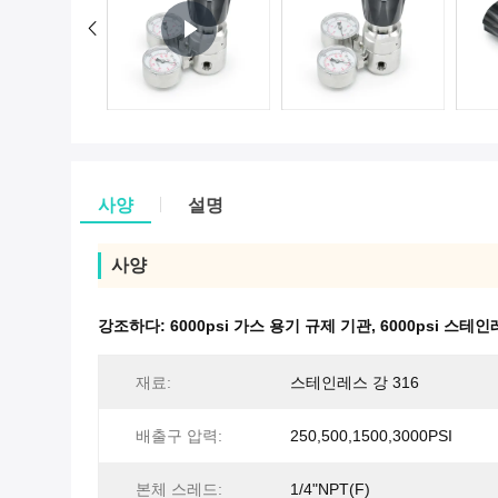
사양
설명
사양
강조하다:
6000psi 가스 용기 규제 기관
,
6000psi 스테
재료:
스테인레스 강 316
배출구 압력:
250,500,1500,3000PSI
본체 스레드:
1/4"NPT(F)