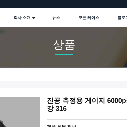
회사 소개
뉴스
모든 케이스
블로
상품
진공 측정용 게이지 6000
강 316
제품 세부 정보