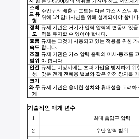
지 형
는 0-6000psi의 범위를 가져야 하고 저압계가
스레
주입구와 배출구 포트는 다른 가스 시스템 
드 유
위해 1/4 암나사산을 위해 설계되어야 합니다
형
정확
규제 기관은 거기가 입력 압력의 변동이 있을
도
력을 유지할 수 있어야 합니다.
흐름
규제는 그것이 사용되고 있는 적용을 위한 가
속도
합니다.
조절
규제 기관은 가스 압력 출력의 미세-동조를 
범위
야 합니다.
안전
규제는 비상시에는 초과 가압을 방지하기 위한
성
맞춘 전개 전폐용 밸브와 같은 안전 장치를 
크기
와 무
규제 기관은 용이한 설치와 휴대성을 고려하
게
기술적인 매개 변수
최대 흡입구 압력
1
수단 압력 범위
2