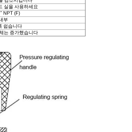
를 감소시킵니다
드 실을 사용하세요
 NPT (F)
 내부
록 쉽습니다
벽체는 증가했습니다