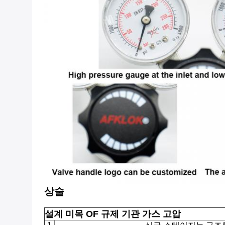
상술
설계 미목 OF
규제 기관 가스 고압