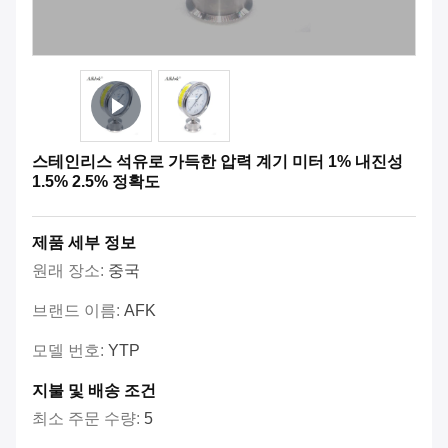
스테인리스 석유로 가득한 압력 계기 미터 1% 내진성
1.5% 2.5% 정확도
제품 세부 정보
원래 장소:
중국
브랜드 이름:
AFK
모델 번호:
YTP
지불 및 배송 조건
최소 주문 수량:
5