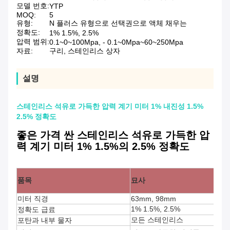
모델 번호:
YTP
MOQ:
5
유형:
N 플러스 유형으로 선택권으로 액체 채우는
정확도:
1% 1.5%, 2.5%
압력 범위:
0.1~0~100Mpa, - 0.1~0Mpa~60~250Mpa
자료:
구리, 스테인리스 상자
설명
스테인리스 석유로 가득한 압력 계기 미터 1% 내진성 1.5%
2.5% 정확도
좋은 가격 싼 스테인리스 석유로 가득한 압
력 계기 미터 1% 1.5%의 2.5% 정확도
품목
묘사
미터 직경
63mm, 98mm
1% 1.5%, 2.5%
정확도 급료
모든 스테인리스
포탄과 내부 물자