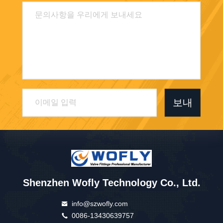
보내
Shenzhen Wofly Technology Co., Ltd.
info@szwofly.com
0086-13430639757