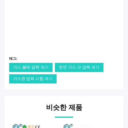
태그:
가스 봄베 압력 계기
천연 가스 선 압력 계기
가스관 압력 시험 계기
비슷한 제품