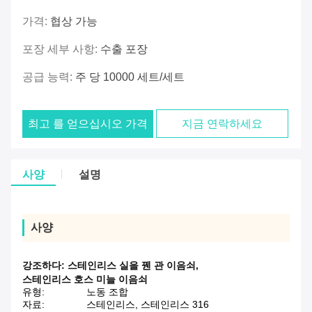
가격:
협상 가능
포장 세부 사항:
수출 포장
공급 능력:
주 당 10000 세트/세트
최고 를 얻으십시오 가격
지금 연락하세요
사양
설명
사양
강조하다:
스테인리스 실을 꿴 관 이음쇠
,
스테인리스 호스 미늘 이음쇠
유형:
노동 조합
자료:
스테인리스, 스테인리스 316