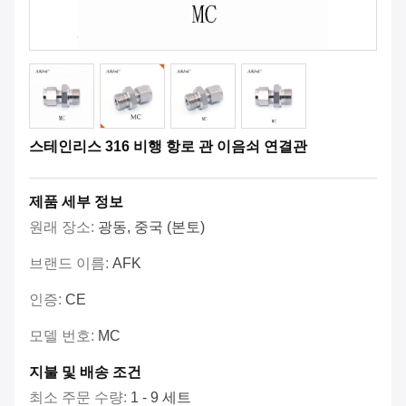
스테인리스 316 비행 항로 관 이음쇠 연결관
제품 세부 정보
원래 장소:
광동, 중국 (본토)
브랜드 이름:
AFK
인증:
CE
모델 번호:
MC
지불 및 배송 조건
최소 주문 수량:
1 - 9 세트