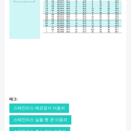
태그:
스테인리스 배관공사 이음쇠
스테인리스 실을 꿴 관 이음쇠