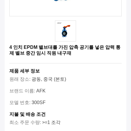
4 인치 EPDM 밸브대를 가진 압축 공기를 넣은 압력 통
제 벨브 중간 임시 직원 내구재
제품 세부 정보
원래 장소:
광동, 중국 (본토)
브랜드 이름:
AFK
모델 번호:
300SF
지불 및 배송 조건
최소 주문 수량:
>=1 조각