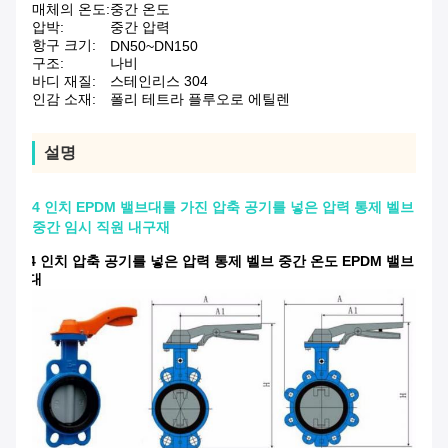
매체의 온도:
중간 온도
압박:
중간 압력
항구 크기:
DN50~DN150
구조:
나비
바디 재질:
스테인리스 304
인감 소재:
폴리 테트라 플루오로 에틸렌
설명
4 인치 EPDM 밸브대를 가진 압축 공기를 넣은 압력 통제 벨브
중간 임시 직원 내구재
4 인치 압축 공기를 넣은 압력 통제 벨브 중간 온도 EPDM 밸브
대