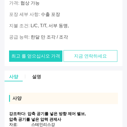
가격:
협상 가능
포장 세부 사항:
수출 포장
지불 조건:
L/C, T/T, 서부 동맹,
공급 능력:
한달 만 조각 / 조각
최고 를 얻으십시오 가격
지금 연락하세요
사양
설명
사양
강조하다:
압축 공기를 넣은 방향 제어 벨브
,
압축 공기를 넣은 압력 관제사
자료:
스테인리스강