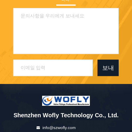
보내
Shenzhen Wofly Technology Co., Ltd.
info@szwofly.com