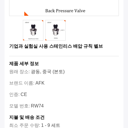
기업과 실험실 사용 스테인리스 배압 규칙 벨브
제품 세부 정보
원래 장소:
광동, 중국 (본토)
브랜드 이름:
AFK
인증:
CE
모델 번호:
RW74
지불 및 배송 조건
최소 주문 수량:
1 - 9 세트