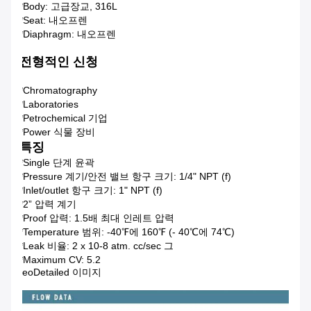
*Body: 고급장교, 316L
*Seat: 내오프렌
*Diaphragm: 내오프렌
전형적인 신청
*Chromatography
*Laboratories
*Petrochemical 기업
*Power 식물 장비
특징
*Single 단계 윤곽
*Pressure 계기/안전 밸브 항구 크기: 1/4" NPT (f)
*Inlet/outlet 항구 크기: 1" NPT (f)
*2” 압력 계기
*Proof 압력: 1.5배 최대 인레트 압력
*Temperature 범위: -40℉에 160℉ (- 40℃에 74℃)
*Leak 비율: 2 x 10-8 atm. cc/sec 그
*Maximum CV: 5.2
eoDetailed 이미지