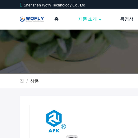
Shenzhen Wofly Technology Co., Ltd.
홈
제품 소개
동영상
집
/
상품