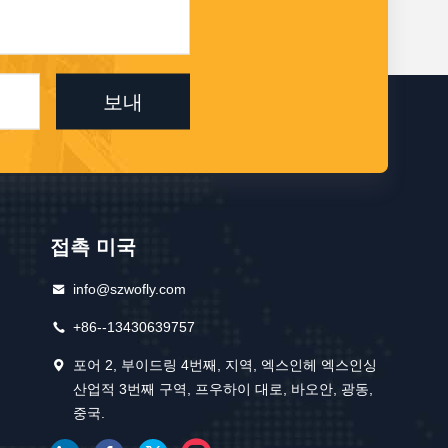
보내
접촉 미국
info@szwofly.com
+86--13430639757
포어 2, 부이드링 4번째, 지역, 엑스인헤 엑스인싱
산업적 3번째 구역, 프우하이 대로, 바오안, 광동,
중국.