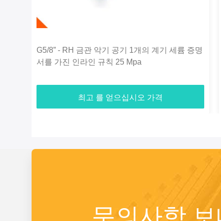
G5/8” - RH 금관 악기 공기 1개의 계기 세륨 증명
서를 가진 인라인 규칙 25 Mpa
최고 를 얻으십시오 가격
문의사항 