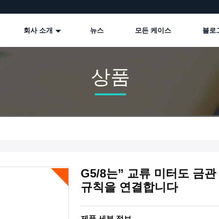
회사 소개
뉴스
모든 케이스
블로
상품
G5/8는” 교류 미터도 금
규칙을 연결합니다
제품 세부 정보