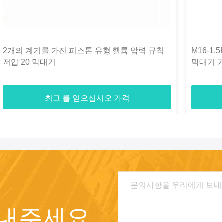
2개의 계기를 가진 피스톤 유형 헬륨 압력 규칙
M16-1
저압 20 막대기
막대기 
최고 를 얻으십시오 가격
보내주세요