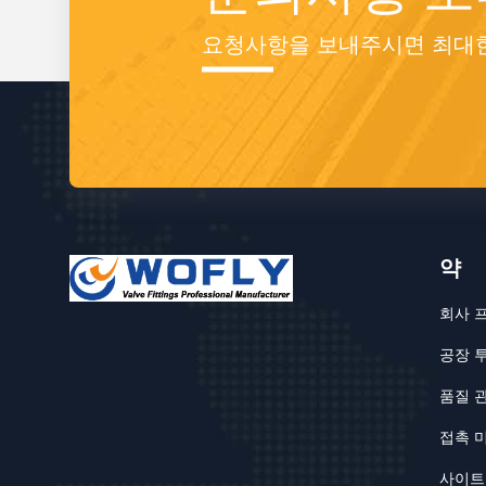
요청사항을 보내주시면 최대한
약
회사 
공장 
품질 
접촉 
사이트