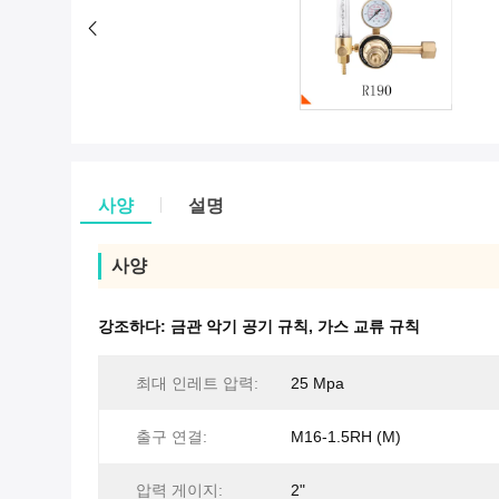
사양
설명
사양
강조하다:
금관 악기 공기 규칙
,
가스 교류 규칙
최대 인레트 압력:
25 Mpa
출구 연결:
M16-1.5RH (M)
압력 게이지:
2"