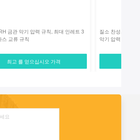
.5RH 금관 악기 압력 규칙, 최대 인레트 3
질소 찬성되는 내
가스 교류 규칙
악기 압력 규칙 단
최고 를 얻으십시오 가격
최고 