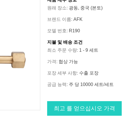
원래 장소:
광동, 중국 (본토)
브랜드 이름:
AFK
모델 번호:
R190
지불 및 배송 조건
최소 주문 수량:
1 - 9 세트
가격:
협상 가능
포장 세부 사항:
수출 포장
공급 능력:
주 당 10000 세트/세트
최고 를 얻으십시오 가격