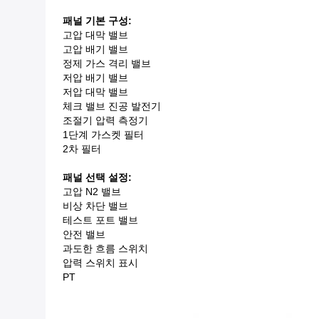
패널 기본 구성:
고압 대막 밸브
고압 배기 밸브
정제 가스 격리 밸브
저압 배기 밸브
저압 대막 밸브
체크 밸브 진공 발전기
조절기 압력 측정기
1단계 가스켓 필터
2차 필터
패널 선택 설정:
고압 N2 밸브
비상 차단 밸브
테스트 포트 밸브
안전 밸브
과도한 흐름 스위치
압력 스위치 표시
PT