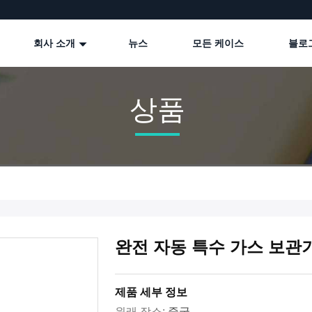
회사 소개
뉴스
모든 케이스
블로
상품
완전 자동 특수 가스 보관
제품 세부 정보
원래 장소:
중국