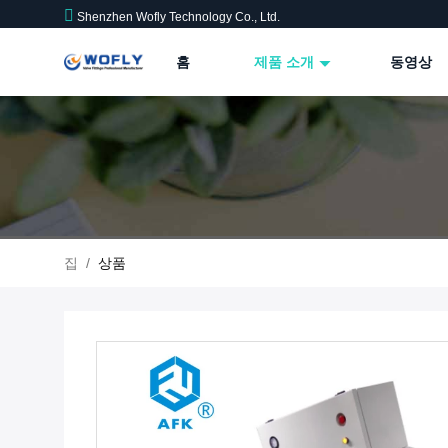
Shenzhen Wofly Technology Co., Ltd.
홈
제품 소개
동영상
집
/
상품