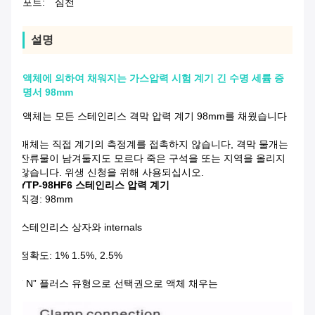
포트:
심천
설명
액체에 의하여 채워지는 가스압력 시험 계기 긴 수명 세륨 증
명서 98mm
액체는 모든 스테인리스 격막 압력 계기 98mm를 채웠습니다
매체는 직접 계기의 측정계를 접촉하지 않습니다, 격막 물개는
잔류물이 남겨둘지도 모르다 죽은 구석을 또는 지역을 올리지
않습니다. 위생 신청을 위해 사용되십시오.
YTP-98HF6 스테인리스 압력 계기
직경: 98mm
스테인리스 상자와 internals
정확도: 1% 1.5%, 2.5%
” N” 플러스 유형으로 선택권으로 액체 채우는