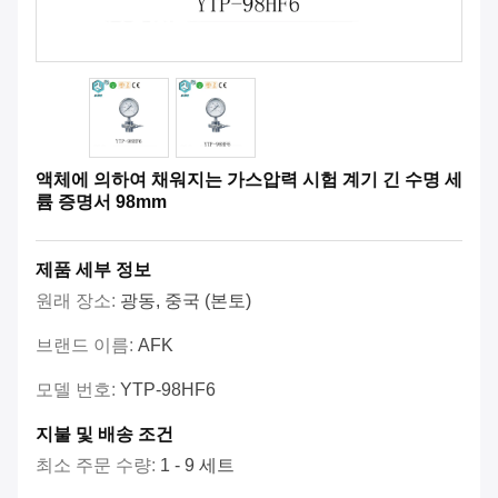
액체에 의하여 채워지는 가스압력 시험 계기 긴 수명 세
륨 증명서 98mm
제품 세부 정보
원래 장소:
광동, 중국 (본토)
브랜드 이름:
AFK
모델 번호:
YTP-98HF6
지불 및 배송 조건
최소 주문 수량:
1 - 9 세트