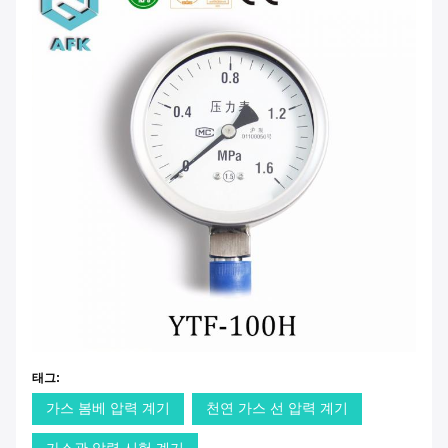
태그:
가스 봄베 압력 계기
천연 가스 선 압력 계기